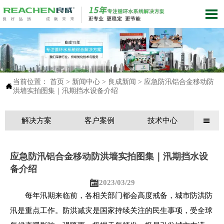

当前位置：
首页
>
新闻中心
>
良成新闻
>
应急防汛铝合金移动防

洪墙实拍图集｜汛期挡水设备介绍
解决方案
客户案例
技术中心

应急防汛铝合金移动防洪墙实拍图集｜汛期挡水设
备介绍

2023/03/29
每年汛期来临前，各相关部门都会高度戒备，城市防洪防
汛是重点工作。防洪减灾是国家持续关注的民生事项，受全球