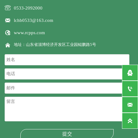

0533-2092000

lchb0533@163.com

www.rcpps.com

地址：山东省淄博经济开发区工业园鲲鹏路5号




提交