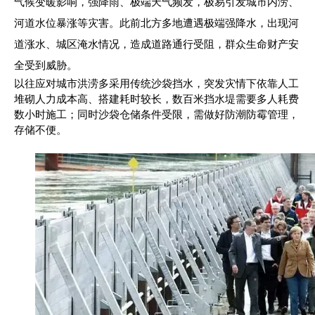
气候变暖影响，强降雨、极端天气频发，极易引发城市内涝、
河道水位暴涨等灾害。此前北方多地遭遇极端强降水，出现河
道涨水、城区淹水情况，造成道路通行受阻，群众生命财产安
全受到威胁。
以往应对城市洪涝多采用传统沙袋挡水，突发灾情下依靠人工
堆砌人力成本高、搭建耗时较长，数百米挡水堤需要多人耗费
数小时施工；同时沙袋仓储条件受限，需做好防潮防霉管理，
存储不便。