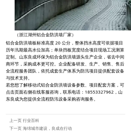
（浙江湖州铝合金防洪墙厂家）
铝合金防洪墙板标准高度 20 公分，整体挡水高度可依据项目
历年汛期最高水位加高；单块挡板宽度结合项目现场工况测算
定制。山东良成环保为铝合金防洪墙源头生产企业，省去中间
商环节，采购成本更可控。企业配备研发、生产、销售、售后
全流程服务团队，依托成套生产体系为防汛项目提供配套设备
与技术支持。
若您想了解移动式铝合金防洪墙设备参数、项目配套方案，可
点击页面右侧在线客服咨询，联系电话：18553327962，山
东良成为您提供全流程防汛设备采购咨询服务。
上一页
行业百科
下一页
海绵城市建设，良成在行动