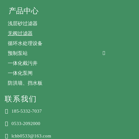
产品中心
浅层砂过滤器
无阀过滤器
循环水处理设备
预制泵站

一体化截污井
一体化泵闸
防洪墙、挡水板
联系我们

185-5332-7037

0533-2092000

lchb0533@163.com