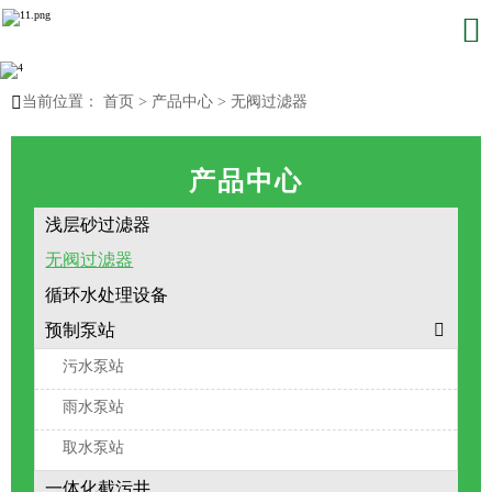


当前位置：
首页
>
产品中心
>
无阀过滤器
产品中心
浅层砂过滤器
无阀过滤器
循环水处理设备
预制泵站

污水泵站
雨水泵站
取水泵站
一体化截污井