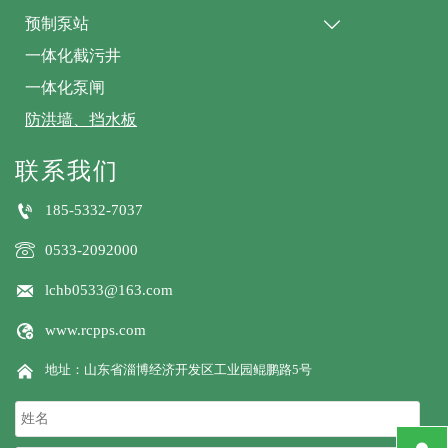
预制泵站

一体化截污井
一体化泵闸
防洪墙、挡水板
联系我们

185-5332-7037

0533-2092000

lchb0533@163.com

www.rcpps.com

地址：山东省淄博经济开发区工业园鲲鹏路5号