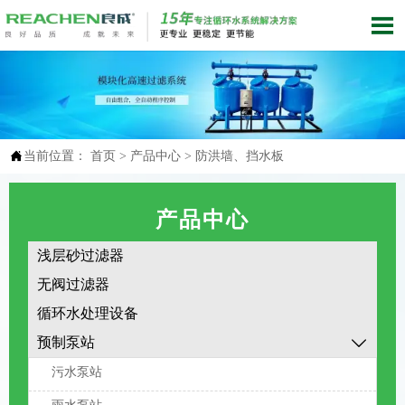


当前位置：
首页
>
产品中心
>
防洪墙、挡水板
产品中心
浅层砂过滤器
无阀过滤器
循环水处理设备
预制泵站

污水泵站