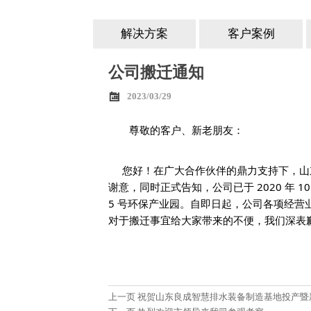
解决方案
客户案例
公司搬迁通知

2023/03/29
尊敬的客户、新老朋友：
您好！在广大合作伙伴的鼎力支持下，山
谢意，同时正式告知，公司已于 2020 年 
5 号环保产业园。自即日起，公司各项经营
对于搬迁事宜给大家带来的不便，我们深表
上一页
祝贺山东良成智慧排水装备制造基地投产暨