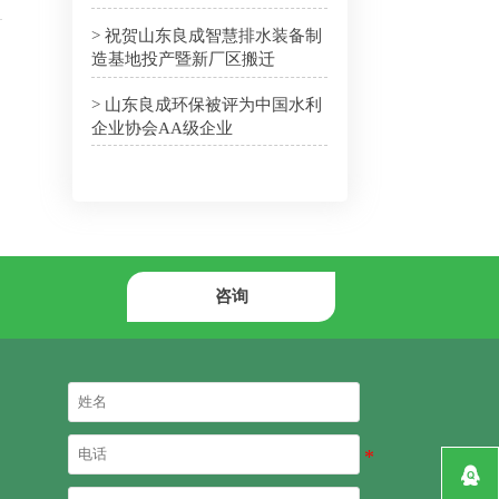
> 祝贺山东良成智慧排水装备制
造基地投产暨新厂区搬迁
> 山东良成环保被评为中国水利
企业协会AA级企业
咨询
