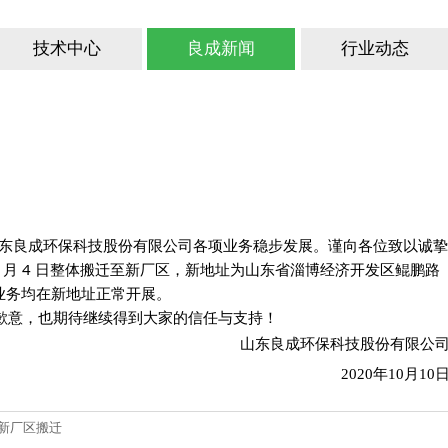
技术中心
良成新闻
行业动态
东良成环保科技股份有限公司各项业务稳步发展。谨向各位致以诚挚
10 月 4 日整体搬迁至新厂区，新地址为山东省淄博经济开发区鲲鹏路
业务均在新地址正常开展。
歉意，也期待继续得到大家的信任与支持！
山东良成环保科技股份有限公
2020年10月10
新厂区搬迁