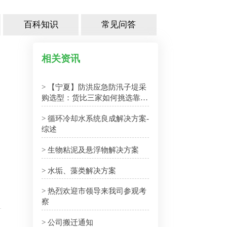
百科知识
常见问答
相关资讯
> 【宁夏】防洪应急防汛子堤采
购选型：货比三家如何挑选靠谱
厂家
> 循环冷却水系统良成解决方案-
综述
> 生物粘泥及悬浮物解决方案
> 水垢、藻类解决方案
司
日
> 热烈欢迎市领导来我司参观考
察
> 公司搬迁通知