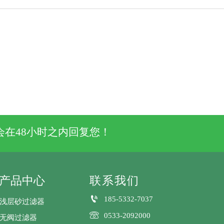
在48小时之内回复您！
产品中心
联系我们

185-5332-7037
浅层砂过滤器

0533-2092000
无阀过滤器