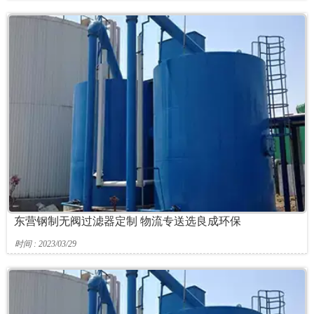
东营钢制无阀过滤器定制 物流专送选良成环保
时间 : 2023/03/29