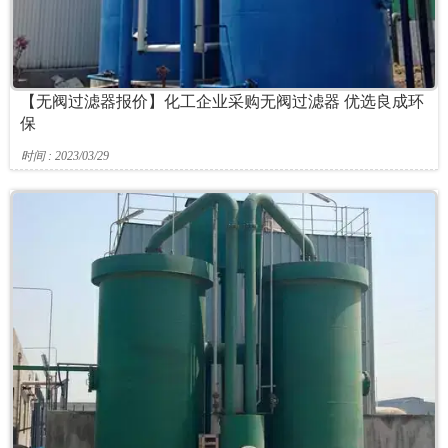
【无阀过滤器报价】化工企业采购无阀过滤器 优选良成环
保
时间 : 2023/03/29