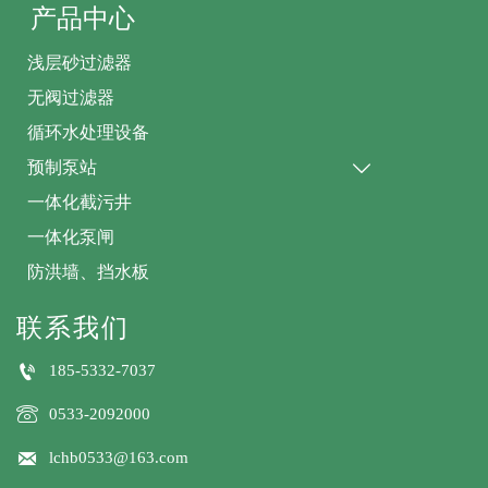
产品中心
浅层砂过滤器
无阀过滤器
循环水处理设备
预制泵站

一体化截污井
一体化泵闸
防洪墙、挡水板
联系我们

185-5332-7037

0533-2092000

lchb0533@163.com