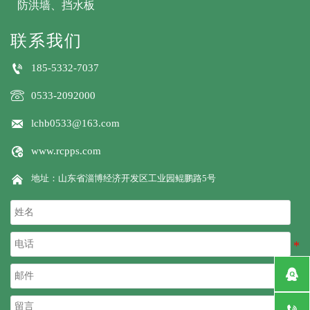
防洪墙、挡水板
联系我们

185-5332-7037

0533-2092000

lchb0533@163.com

www.rcpps.com

地址：山东省淄博经济开发区工业园鲲鹏路5号

