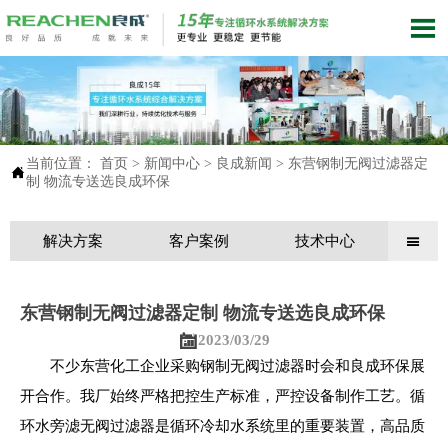

当前位置：
首页
>
新闻中心
>
良成新闻
>
东营钢制无阀过滤器定

制 物流专送选良成环保
解决方案
客户案例
技术中心

东营钢制无阀过滤器定制 物流专送选良成环保

2023/03/29
不少东营化工企业采购钢制无阀过滤器时会和良成环保展
开合作。我厂始终严格把控生产标准，严控设备制作工艺。循
环水旁滤无阀过滤器是循环冷却水系统里的重要装置，高品质