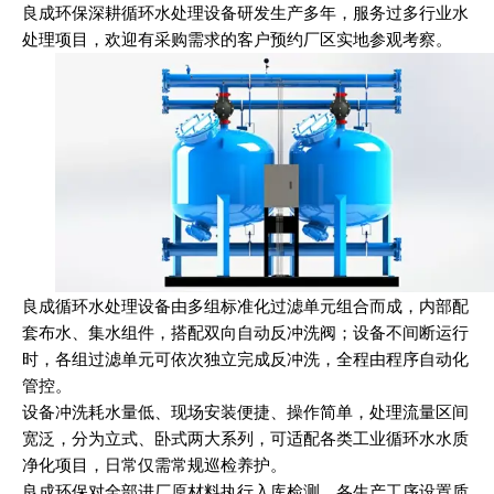
良成环保深耕循环水处理设备研发生产多年，服务过多行业水
处理项目，欢迎有采购需求的客户预约厂区实地参观考察
。
良成循环水处理设备由多组标准化过滤单元组合而成，内部配
套布水、集水组件，搭配双向自动反冲洗阀；设备不间断运行
时，各组过滤单元可依次独立完成反冲洗，全程由程序自动化
管控。
设备冲洗耗水量低、现场安装便捷、操作简单，处理流量区间
宽泛，分为立式、卧式两大系列，可适配各类工业循环水水质
净化项目，日常仅需常规巡检养护。
良成环保对全部进厂原材料执行入库检测，各生产工序设置质