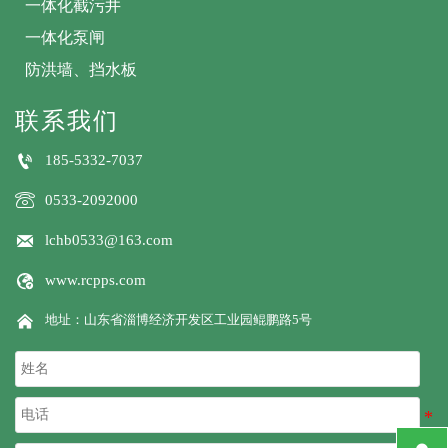
一体化截污井
一体化泵闸
防洪墙、挡水板
联系我们

185-5332-7037

0533-2092000

lchb0533@163.com

www.rcpps.com

地址：山东省淄博经济开发区工业园鲲鹏路5号