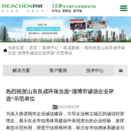

当前位置：
首页
>
新闻中心
>
良成新闻
>
热烈祝贺山东良成环保

当选“淄博市诚信企业评选”示范单位
解决方案
客户案例
技术中心

热烈祝贺山东良成环保当选“淄博市诚信企业评
选”示范单位

2023/03/29
为深入推进我市企业诚信建设，引导企业树立端正的诚信经营
理念，展示在全市信用体系建设中表现突出的企业经验，发挥
典型示范作用，营造守信营商环境，助力全市信用体系建设与