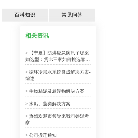
百科知识
常见问答
相关资讯
> 【宁夏】防洪应急防汛子堤采
购选型：货比三家如何挑选靠谱
厂家
> 循环冷却水系统良成解决方案-
综述
> 生物粘泥及悬浮物解决方案
> 水垢、藻类解决方案
> 热烈欢迎市领导来我司参观考
察
> 公司搬迁通知