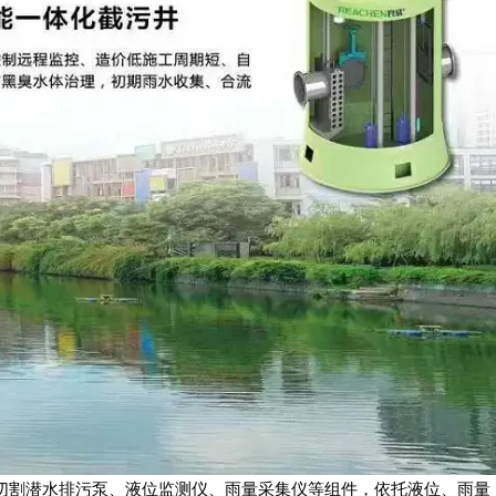
切割潜水排污泵、液位监测仪、雨量采集仪等组件，依托液位、雨量