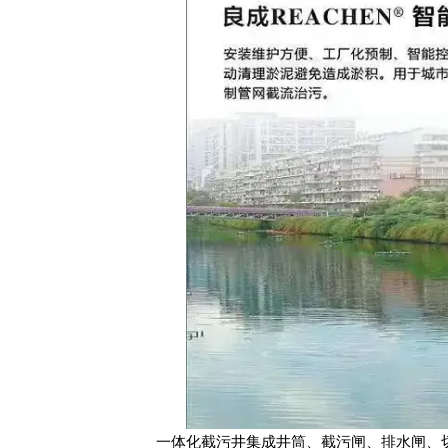
一体化截污井集成井筒、截污闸、排水闸、