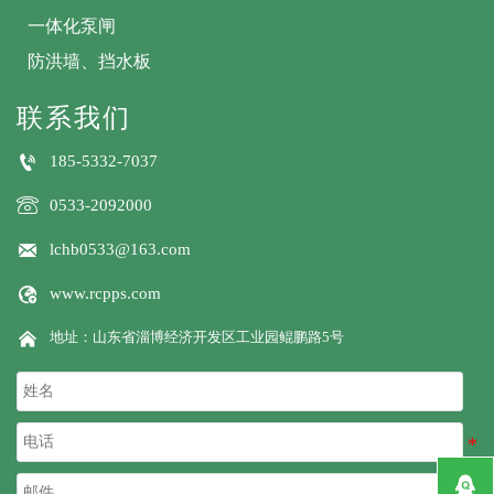
一体化泵闸
防洪墙、挡水板
联系我们

185-5332-7037

0533-2092000

lchb0533@163.com

www.rcpps.com

地址：山东省淄博经济开发区工业园鲲鹏路5号
