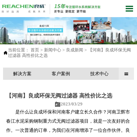

当前位置：
首页
>
新闻中心
>
良成新闻
>
【河南】良成环保无阀

过滤器 高性价比之选
解决方案
客户案例
技术中心

【河南】良成环保无阀过滤器 高性价比之选

2023/03/29
是什么让良成环保和河南客户建立长久合作？河南卫辉市
春江水泥采购钢制重力式无阀过滤器项目，就是一次友好的合
作。一次普通的订单，为我们在河南增添了一位合作伙伴。良