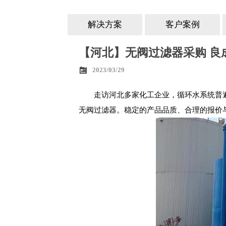
解决方案
客户案例
【河北】无阀过滤器采购 良

2023/03/29
走访河北多家化工企业，循环水系统普
无阀过滤器。稳定的产品品质、合理的报价