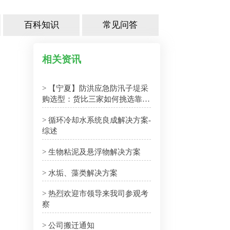
百科知识
常见问答
相关资讯
> 【宁夏】防洪应急防汛子堤采
购选型：货比三家如何挑选靠谱
厂家
> 循环冷却水系统良成解决方案-
综述
> 生物粘泥及悬浮物解决方案
> 水垢、藻类解决方案
> 热烈欢迎市领导来我司参观考
察
> 公司搬迁通知