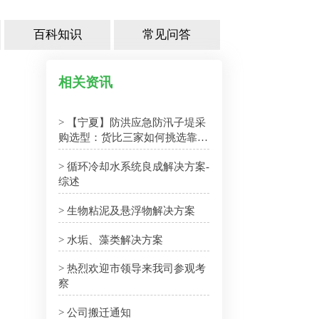
百科知识
常见问答
相关资讯
> 【宁夏】防洪应急防汛子堤采
购选型：货比三家如何挑选靠谱
厂家
> 循环冷却水系统良成解决方案-
综述
> 生物粘泥及悬浮物解决方案
> 水垢、藻类解决方案
> 热烈欢迎市领导来我司参观考
察
> 公司搬迁通知