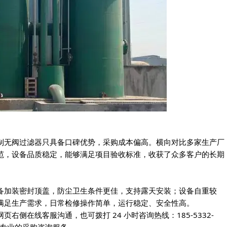
。
制无阀过滤器只具备口碑优势，采购成本偏高。横向对比多家生产厂
范，设备品质稳定，能够满足项目验收标准，收获了众多客户的长期
备加装密封顶盖，防尘卫生条件更佳，支持露天安装；设备自重较
满足生产需求，日常检修操作简单，运行稳定、安全性高。
侧在线客服沟通，也可拨打 24 小时咨询热线：185-5332-
供专业的采购咨询服务。