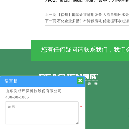
上一页
【徐州】能源企业适用设备 大流量循环水
下一页
石化企业多措并举降低能耗 优选循环水过
您有任何疑问请联系我们，我们会

留言板
山东良成环保科技股份有限公司
400-00-1005