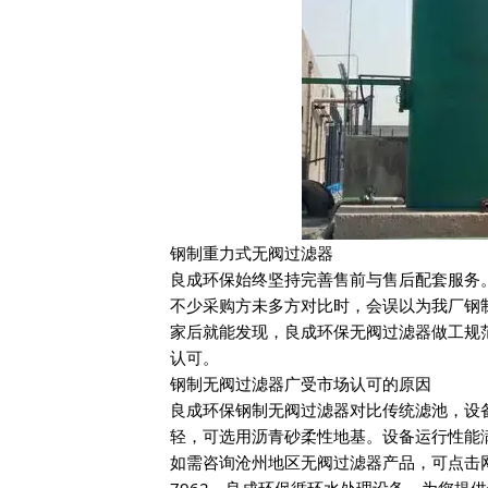
钢制重力式无阀过滤器
良成环保始终坚持完善售前与售后配套服务
不少采购方未多方对比时，会误以为我厂钢
家后就能发现，良成环保无阀过滤器做工规
认可。
钢制无阀过滤器广受市场认可的原因
良成环保钢制无阀过滤器对比传统滤池，设
轻，可选用沥青砂柔性地基。设备运行性能
如需咨询沧州地区无阀过滤器产品，可点击网页右
7962。良成环保循环水处理设备，为您提