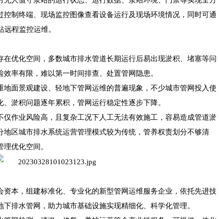
过控制终端、现场监控图像查看设备运行及现场环境情况，同时可通
泵站远程监控运维。
存在优化空间，多数城市排水管道长期运行后易出现淤积、堵塞等问
检效率有限，难以第一时间排查、处置管网隐患。
重地面景观建设、轻地下管网运维的普遍现象，不少城市管网投入使
化、淤积问题逐年累积，管网运行稳定性逐步下降。
不仅作业风险高，且复杂工况下人工无法有效施工，容易造成管道淤
分地区城市排水系统运营管理模式较为传统，管养权责划分不够清
管理优化空间。
会资本，组建标准化、专业化的新型管网运维服务企业，依托先进技
地下排水管网，助力城市基础设施实现精细化、科学化管理。