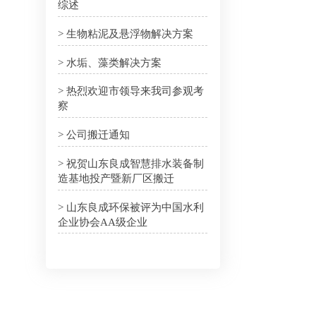
综述
> 生物粘泥及悬浮物解决方案
> 水垢、藻类解决方案
> 热烈欢迎市领导来我司参观考
察
> 公司搬迁通知
> 祝贺山东良成智慧排水装备制
造基地投产暨新厂区搬迁
> 山东良成环保被评为中国水利
企业协会AA级企业