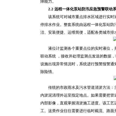
障能力。
2.2 远程一体化泵站防汛应急预警联动
该系统可对城市重点排水区域进行实时
停排水作业。整套系统由远程一体化泵站防
洁、安装便捷、运维简便，适配各类城市排
液位计监测各个重要点位的实时液位，
联动系统 ，接收并处理监测点发送的数据，
设施出现异常情况时，系统进行预警报警通
除险情。
传统的市政雨水及污水管道清淤方法：
内淤泥清理外运至指定地点。如果需要把管
内部影像，直观掌握清淤施工进度。该工艺
工。这类作业往往需要进行临时截流、路面