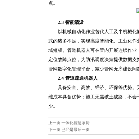
点。
2.3 智能清淤
以机械自动化作业替代人工及半机械化
式的诸多不足，实现高度智能化、工业化作
域短板。管道机器人可在管内开展连续作业
定位故障点位，为防汛调度决策提供数据支
管网数字化管理平台，减少管网无序建设问
2.4 管道疏通机器人
具备安全、高效、经济、环保等优势。
维成本具备优势；施工无需破土破路，不会
少。
上一页
一体化智慧泵房
下一页 已经是最后一页