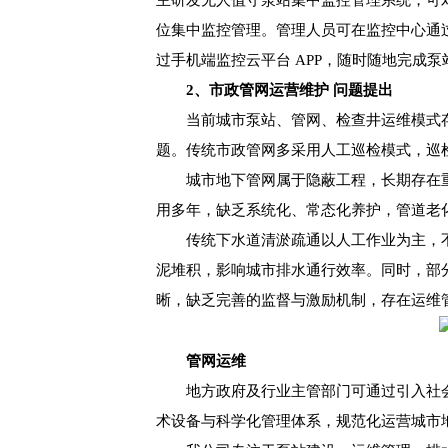
位集中监控管理。管理人员可在监控中心通
过手机端监控云平台 APP，随时随地完成
2、市政管网运营维护 问题提出
当前城市泵站、管网、检查井运维模式
题。传统市政管网多采用人工巡检模式，巡
城市地下管网属于隐蔽工程，长期存在
用多年，缺乏系统化、常态化养护，管道老
传统下水道清淤疏通以人工作业为主，
泥堆积，影响城市排水通行效率。同时，部
晰，缺乏完善的监督与激励机制，存在运维
管网运维
地方政府及行业主管部门可通过引入社
术设备与科学化管理体系，规范化运营城市