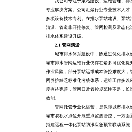
我公司专注于泵站建设、运维管理、排
专业解决方案。公司汇聚行业专业技术人才
多项设备技术专利。在排水泵站建设、泵站
清淤、管道非开挖修复、管网检测及常态化
排水体系建设升级。
2.1 管网清淤
城市排水体系建设中，除通过优化排水
城市排水管网运维行业仍存在诸多可优化提
作业风险；部分泵站运维成本管控难度大，
网养护缺乏标准化考核体系，运维工作多以
度有待完善，管网日常管控规范性不足，长
效能。
管网托管专业化运营，是保障城市排水
城市易积水点位开展重点监测管控，一方面
搭建远程一体化泵站防汛应急预警联动系统