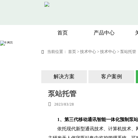
首页
产品中心
当前位置：
首页
>
技术中心
>
技术中心
>
泵站托管

解决方案
客户案例
泵站托管

2023/03/28
1、第三代移动通讯智能一体化预制泵
依托现代新型通讯技术、计算机技术、
主研发无人值守泵站集中监控管理系统，可