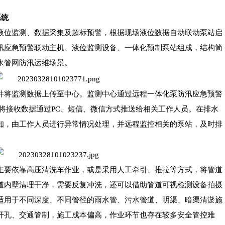
系统
液位监测、数据采集及超标预警，根据现场液位数据自动联动泵站启
汛应急预警联动主机、液位监测设备、一体化预制泵站组成，结构简
水管网防汛运维场景。
并将监测数据上传至中心。监测中心通过远程一体化泵防汛应急预警
将接收数据通过PC、短信、微信方式推送给相关工作人员。在排水
知，由工作人员进行异常情况处理，并远程监控相关的泵站，及时排
主要依靠高压清洗车作业，或是采用人工牵引、推拉等方式，将管道
道内壁清理干净，需要反复冲洗，还可以借助管道可视检测设备拍摄
适用于不同深度、不同管径的雨水管、污水管道、明渠、暗渠清淤施
开孔、交通管制，施工成本偏高，作业环节也存在较多安全管控难