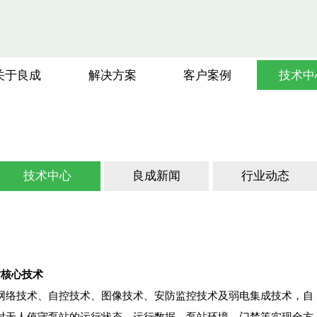
关于良成
解决方案
客户案例
技术中
技术中心
良成新闻
行业动态
站核心技术
网络技术、自控技术、图像技术、安防监控技术及弱电集成技术，自
对无人值守泵站的运行状态、运行数据、泵站环境、门禁等实现全方