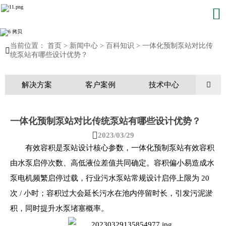

当前位置：
首页
>
新闻中心
>
百科知识
>
一体化预制泵站对比传

统泵站有哪些设计优势？
解决方案
客户案例
技术中心

一体化预制泵站对比传统泵站有哪些设计优势？

2023/03/29
有效容积是泵站设计核心参数，一体化预制泵站有效容积
由水泵启停次数、高低液位差值共同确定。容积偏小易造成水
泵电机频繁启停过载，行业污水泵站常规设计启停上限为 20
次 / 小时；容积过大会延长污水在池内停留时长，引发污泥淤
积，同时提升水泵堵塞概率。