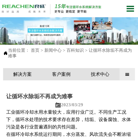

当前位置：
首页
>
新闻中心
>
百科知识
>
让循环水除垢不再成为

难事
解决方案
客户案例
技术中心

让循环水除垢不再成为难事

2023/03/29
工业循环冷却水用水量较大，应用行业广泛。不同生产工况
下，循环水处理的技术要求存在差异，结垢、设备腐蚀、水体
污染是各行业普遍遇到的共性问题。
在循环冷却水系统运行期间，水分蒸发、风吹流失会不断浓缩