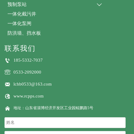
预制泵站

一体化截污井
一体化泵闸
防洪墙、挡水板
联系我们

185-5332-7037

0533-2092000

lchb0533@163.com

www.rcpps.com

地址：山东省淄博经济开发区工业园鲲鹏路5号