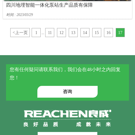
四川地埋智能一体化泵站生产品质有保障
时间 : 2023/03/29
<
上一页
1
11
12
13
14
15
16
17
...
您有任何疑问请联系我们，我们会在48小时之内回复
您！
咨询