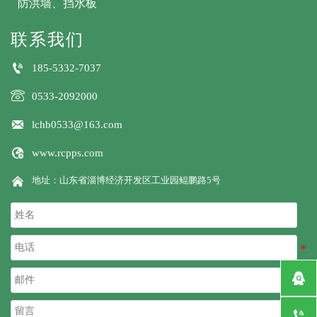
防洪墙、挡水板
联系我们

185-5332-7037

0533-2092000

lchb0533@163.com

www.rcpps.com

地址：山东省淄博经济开发区工业园鲲鹏路5号

