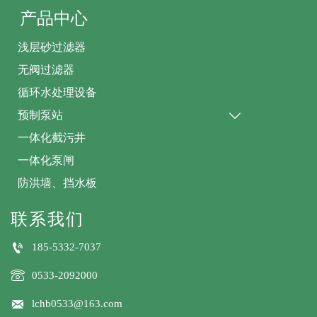
产品中心
浅层砂过滤器
无阀过滤器
循环水处理设备
预制泵站

一体化截污井
一体化泵闸
防洪墙、挡水板
联系我们

185-5332-7037

0533-2092000

lchb0533@163.com