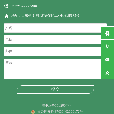

www.rcpps.com

地址：山东省淄博经济开发区工业园鲲鹏路5号




提交
鲁ICP备11020647号
鲁公网安备 37039402000172号