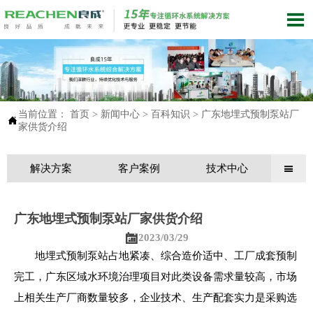

当前位置：
首页
>
新闻中心
>
百科知识
>
广东地埋式预制泵站厂

家供货介绍
解决方案
客户案例
技术中心

广东地埋式预制泵站厂家供货介绍

2023/03/29
地埋式预制泵站占地紧凑、综合造价适中、工厂成套预制
完工，广东区域水环境治理项目对此类设备需求量较高，市场
上相关生产厂商数量较多，企业技术、生产配套实力是采购选