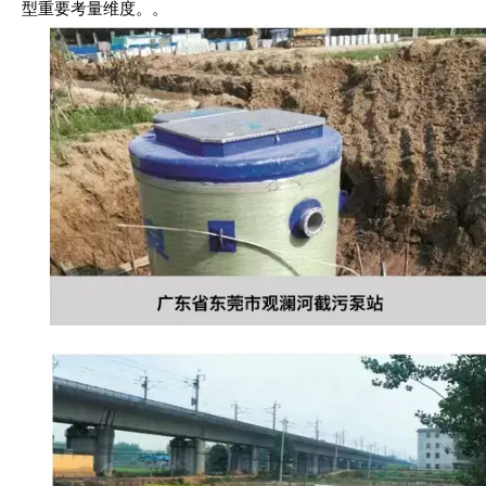
型重要考量维度。
。