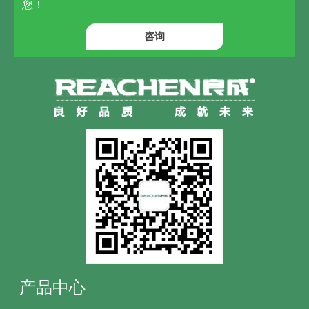
您！
咨询
产品中心