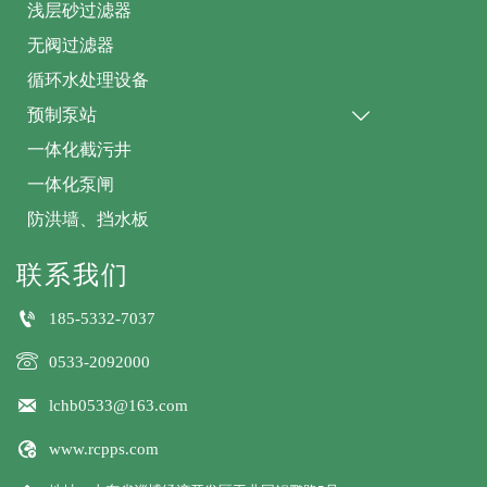
浅层砂过滤器
无阀过滤器
循环水处理设备
预制泵站

一体化截污井
一体化泵闸
防洪墙、挡水板
联系我们

185-5332-7037

0533-2092000

lchb0533@163.com

www.rcpps.com