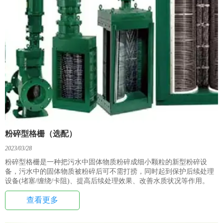
粉碎型格栅（选配）
2023/03/28
粉碎型格栅是一种把污水中固体物质粉碎成细小颗粒的新型粉碎设
备，污水中的固体物质被粉碎后可不需打捞，同时起到保护后续处理
设备(堵塞/缠绕/卡阻)、提高后续处理效果、改善水质状况等作用。
查看更多