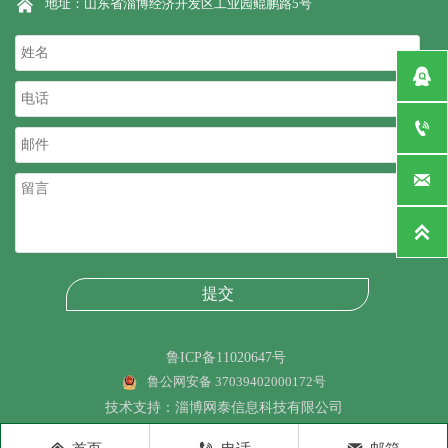

地址：山东省淄博经济开发区工业园鲲鹏路5号




提交
鲁ICP备11020647号
鲁公网安备 37039402000172号
技术支持：淄博网泰信息科技有限公司