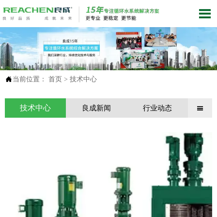


当前位置：
首页
>
技术中心
技术中心
良成新闻
行业动态
