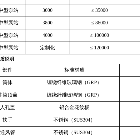
中型泵站
3000
≤ 35000
中型泵站
3800
≤ 86000
中型泵站
4000
≤ 100000
中型泵站
定制化
≤ 120000
材质说明
部件
标准材质
筒体
缠绕纤维玻璃钢（GRP）
井筒顶盖
缠绕纤维玻璃钢（GRP）
人孔盖
铝合金花纹板
扶手
不锈钢（SUS304）
通风管
不锈钢（SUS304）