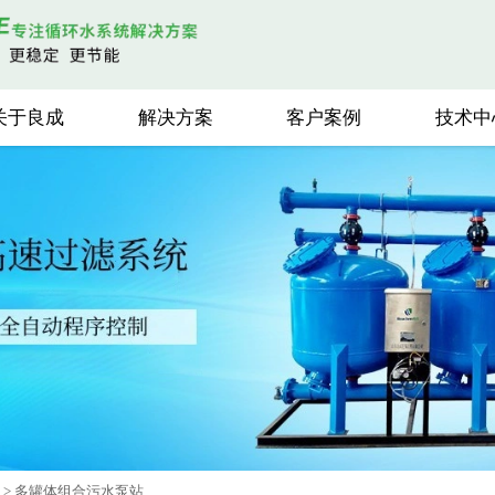
关于良成
解决方案
客户案例
技术中
站
>
多罐体组合污水泵站