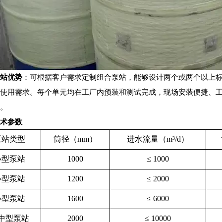
泵站优势
：可根据客户需求定制组合泵站，能够设计两个或两个以上
目使用需求。每个单元均在工厂内预装和测试完成，现场安装便捷、
井。
技术参数
泵站类型
筒径（mm）
进水流量（m³/d）
小型泵站
1000
≤ 1000
小型泵站
1200
≤ 2000
小型泵站
1600
≤ 6000
中型泵站
2000
≤ 10000