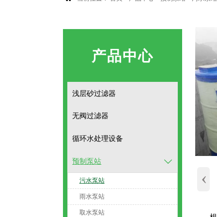
产品中心
浅层砂过滤器
无阀过滤器
循环水处理设备
预制泵站

‹
污水泵站
雨水泵站
取水泵站