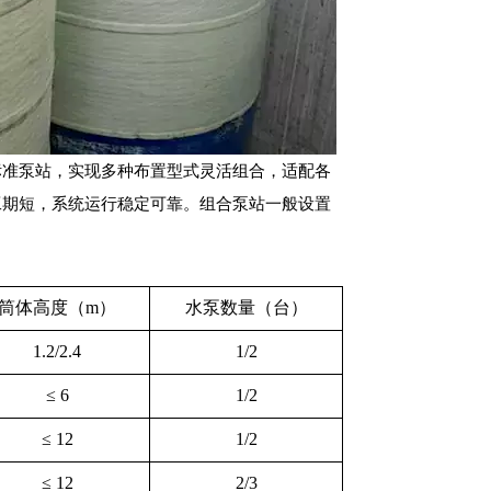
标准泵站，实现多种布置型式灵活组合，适配各
工期短，系统运行稳定可靠。组合泵站一般设置
筒体高度（m）
水泵数量（台）
1.2/2.4
1/2
≤ 6
1/2
≤ 12
1/2
≤ 12
2/3