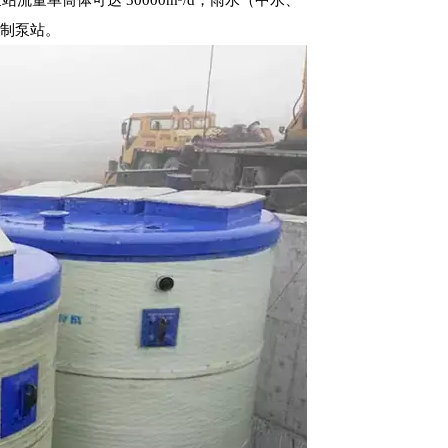
量单筒体可达 30000m³/d，雨水（中水、
预制泵站。