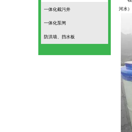
根
河水）
一体化截污井
一体化泵闸
防洪墙、挡水板