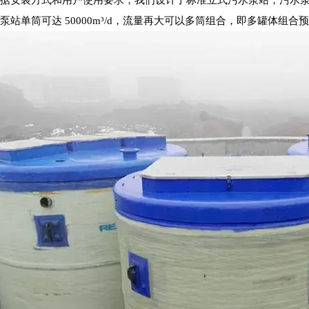
据安装方式和用户使用要求，我们设计了标准立式污水泵站，污水泵站流
泵站单筒可达 50000m³/d，流量再大可以多筒组合，即多罐体组合