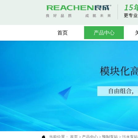
首页
产品中心

当前位置：
首页
>
产品中心
>
预制泵站
>
污水泵