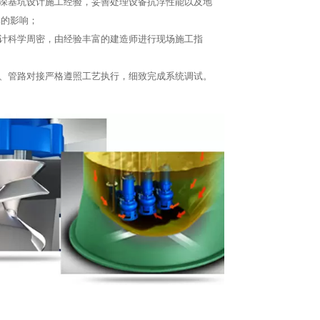
的深基坑设计施工经验，妥善处理设备抗浮性能以及地
体的影响；
设计科学周密，由经验丰富的建造师进行现场施工指
填、管路对接严格遵照工艺执行，细致完成系统调试。