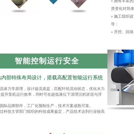
» 拥有丰富
质变化对筒
» 施工组织
导；
» 开挖、回
智能控制运行安全
站内部特殊布局设计，搭载高配置智能运行系统
根据流体力学原理，设计旋流底盆，匹配叶轮流动状态，优化水力
，提升泵机运行效率，同时可在超低液位下清理沉积淤泥与浮
采用国际品牌部件，工厂化预制生产，技术方案成熟可靠。
已通过科技主管部门组织的科技成果鉴定，产品技术达到行业较高
。