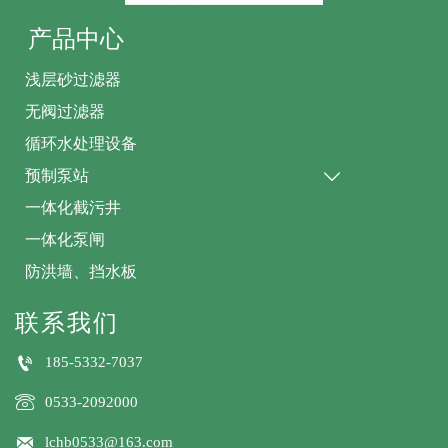
产品中心
浅层砂过滤器
无阀过滤器
循环水处理设备
预制泵站

一体化截污井
一体化泵闸
防洪墙、挡水板
联系我们

185-5332-7037

0533-2092000

lchb0533@163.com