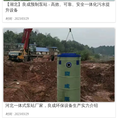
【湖北】良成预制泵站 - 高效、可靠、安全一体化污水提
升设备
时间 : 2023/03/29
河北一体式泵站厂家，良成环保设备生产实力介绍
时间 : 2023/03/29