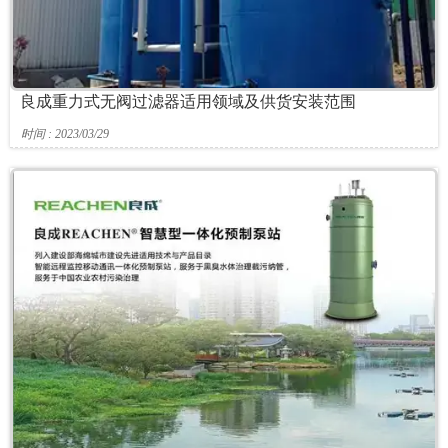
良成重力式无阀过滤器适用领域及供货安装范围
时间 : 2023/03/29