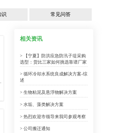
知识
常见问答
相关资讯
> 【宁夏】防洪应急防汛子堤采购
选型：货比三家如何挑选靠谱厂家
> 循环冷却水系统良成解决方案-综
述
体
> 生物粘泥及悬浮物解决方案
> 水垢、藻类解决方案
> 热烈欢迎市领导来我司参观考察
> 公司搬迁通知