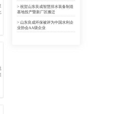
过
> 祝贺山东良成智慧排水装备制造
基地投产暨新厂区搬迁
化
> 山东良成环保被评为中国水利企
业协会AA级企业
况
层