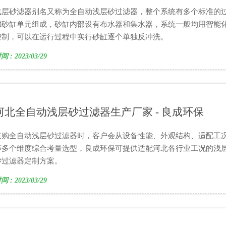
浅层砂滤器别名又称为全自动浅层砂过滤器，整个系统有多个标准的
滤砂缸单元组成，砂缸内部设有布水器和集水器，系统一般均用智能
控制，可以在运行过程中实行砂缸逐个单独反冲洗。
间 : 2023/03/29
河北全自动浅层砂过滤器生产厂家 - 良成环保
采购全自动浅层砂过滤器时，客户会从设备性能、外观结构、适配工
等多个维度综合考量选型，良成环保可提供适配河北各行业工况的浅
砂过滤器定制方案。
间 : 2023/03/29