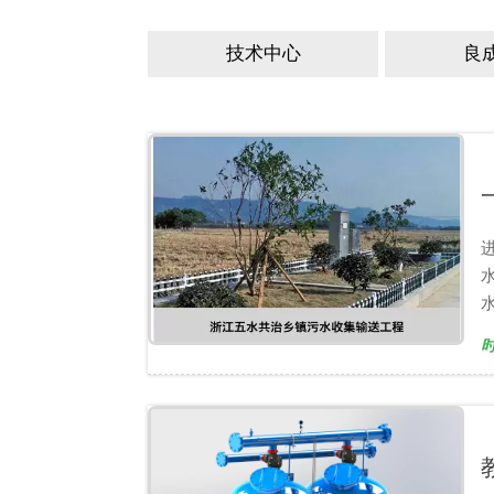
技术中心
良
时