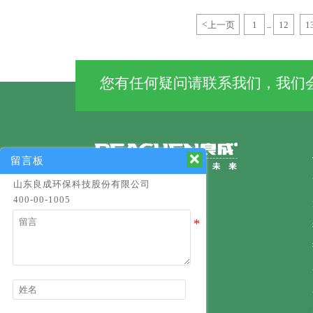
<
上一页
1
12
1
...
您有任何疑问请联系我们，我们会

留言板
山东良成环保科技股份有限公司
400-00-1005